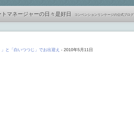
ートマネージャーの日々是好日
コンベンションリンケージの公式ブログ
く」と「白いつつじ」でお出迎え
- 2010年5月11日