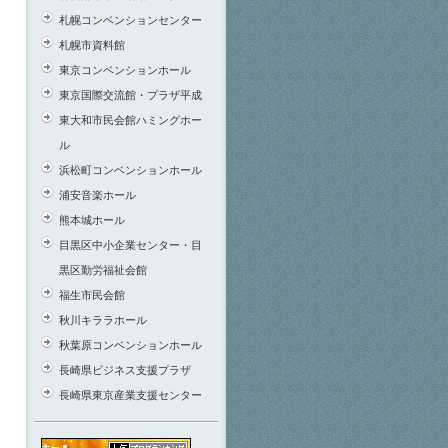
札幌コンベンションセンター
札幌市資料館
東京コンベンションホール
東京国際交流館・プラザ平成
東大和市民会館ハミングホー
ル
浜松町コンベンションホール
浦安音楽ホール
熊本城ホール
目黒区中小企業センター・目
黒区勤労福祉会館
福生市民会館
秋川キララホール
秋葉原コンベンションホール
長崎県ビジネス支援プラザ
長崎県東京産業支援センター