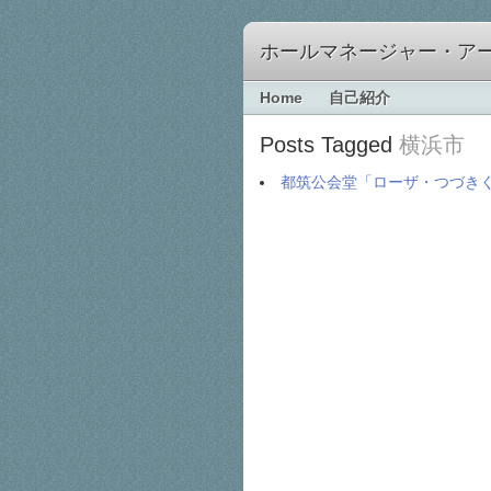
ホールマネージャー・ア
Home
自己紹介
Posts Tagged
横浜市
都筑公会堂「ローザ・つづき