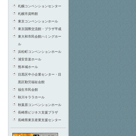
札幌コンベンションセンター
札幌市資料館
東京コンベンションホール
東京国際交流館・プラザ平成
東大和市民会館ハミングホー
ル
浜松町コンベンションホール
浦安音楽ホール
熊本城ホール
目黒区中小企業センター・目
黒区勤労福祉会館
福生市民会館
秋川キララホール
秋葉原コンベンションホール
長崎県ビジネス支援プラザ
長崎県東京産業支援センター