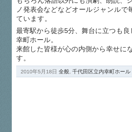
もちろん落語以外にも演劇、朗読、
ノ発表会などなどオールジャンルで
ています。
最寄駅から徒歩5分、舞台に立つも良
幸町ホール。
来館した皆様が心の内側から幸せに
す。
2010年5月18日
全般
,
千代田区立内幸町ホール