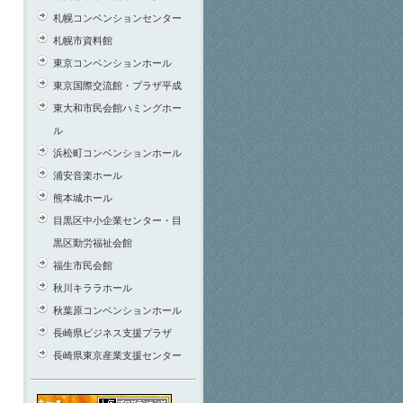
札幌コンベンションセンター
札幌市資料館
東京コンベンションホール
東京国際交流館・プラザ平成
東大和市民会館ハミングホー
ル
浜松町コンベンションホール
浦安音楽ホール
熊本城ホール
目黒区中小企業センター・目
黒区勤労福祉会館
福生市民会館
秋川キララホール
秋葉原コンベンションホール
長崎県ビジネス支援プラザ
長崎県東京産業支援センター