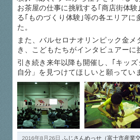
お茶屋の仕事に挑戦する｢商店街体験
る｢ものづくり体験｣等の各エリアに
た。
また、バルセロナオリンピック金メ
き、こどもたちがインタビュアーに
引き続き来年以降も開催し、｢キッズ
自分」を見つけてほしいと願ってい
2016年8月26日
ふじさんめっせ（富士市産業