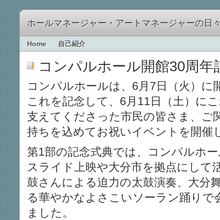
ホールマネージャー・アートマネージャーの日
Home
自己紹介
コンパルホール開館30周年
コンパルホールは、6月7日（火）に
これを記念して、6月11日（土）に
支えてくださった市民の皆さま、ご
持ちを込めてお祝いイベントを開催
第1部の記念式典では、コンパルホー
スライド上映や大分市を拠点にして活
鼓さんによる迫力の太鼓演奏、大分舞
る華やかなよさこいソーラン踊りで
ました。