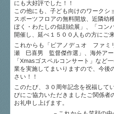
にも大好評でした！！
この他にも、子ども向けのワークシ
スポーツフロアの無料開放、近隣幼
ぼく・わたしの似顔絵展」、「コン
開催し、延べ１５００人もの方にご
これからも「ピアノデュオ ファミ
瀬 巳喜男 監督傑作選」、海外ア
「Xmasゴスペルコンサート」など一
業を実施してまいりますので、今後
さい！！
このたび、３０周年記念を祝福して
びにご協力いただきましたご関係者
お礼申し上げます。
－これからも笑顔の