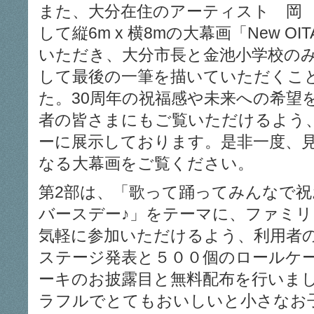
また、大分在住のアーティスト 岡 
して縦6m x 横8mの大幕画「New OITA
いただき、大分市長と金池小学校の
して最後の一筆を描いていただくこ
た。30周年の祝福感や未来への希望
者の皆さまにもご覧いただけるよう
ーに展示しております。是非一度、
なる大幕画をご覧ください。
第2部は、「歌って踊ってみんなで
バースデー♪」をテーマに、ファミ
気軽に参加いただけるよう、利用者
ステージ発表と５００個のロールケ
ーキのお披露目と無料配布を行いま
ラフルでとてもおいしいと小さなお