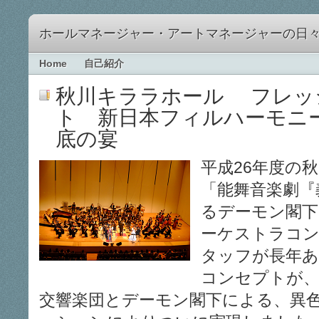
ホールマネージャー・アートマネージャーの日
Home
自己紹介
秋川キララホール フレッ
ト 新日本フィルハーモニ
底の宴
平成26年度の
「能舞音楽劇『
るデーモン閣下
ーケストラコン
タッフが長年
コンセプトが、
交響楽団とデーモン閣下による、異